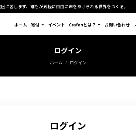
貧困に苦しまず、誰もが気軽に自由に声をあげられる世界をつくる。
ホーム
寄付
イベント
Crafanとは？
お問い合わせ
ログイン
ホーム
ログイン
ログイン