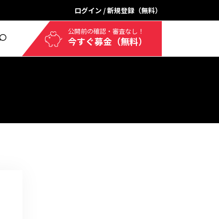
ログイン
/
新規登録（無料）
公開前の確認・審査なし！
今すぐ募金（無料）