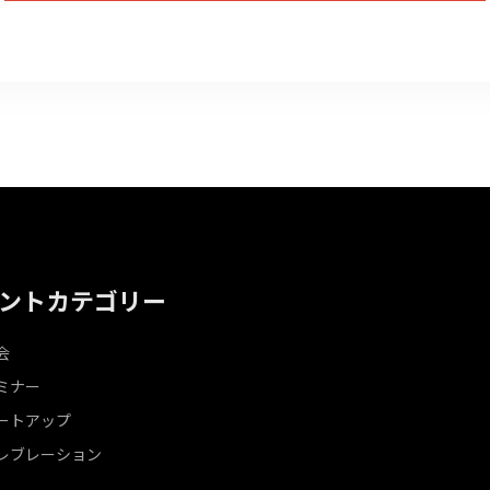
ントカテゴリー
会
セミナー
ミートアップ
セレブレーション